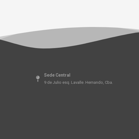
Sede Central
9 de Julio esq. Lavalle. Hernando, Cba.