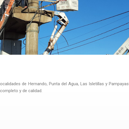
S
s localidades de Hernando, Punta del Agua, Las Isletillas y Pampa
 completo y de calidad.
rgía
a.