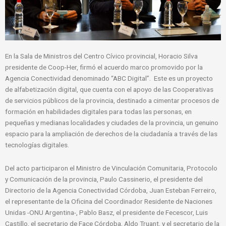
En la Sala de Ministros del Centro Cívico provincial, Horacio Silva
presidente de Coop-Her, firmó el acuerdo marco promovido por la
Agencia Conectividad denominado “ABC Digital”. Este es un proyecto
de alfabetización digital, que cuenta con el apoyo de las Cooperativas
de servicios públicos de la provincia, destinado a cimentar procesos de
formación en habilidades digitales para todas las personas, en
pequeñas y medianas localidades y ciudades de la provincia, un genuino
espacio para la ampliación de derechos de la ciudadanía a través de las
tecnologías digitales.
Del acto participaron el Ministro de Vinculación Comunitaria, Protocolo
y Comunicación de la provincia, Paulo Cassinerio, el presidente del
Directorio de la Agencia Conectividad Córdoba, Juan Esteban Ferreiro,
el representante de la Oficina del Coordinador Residente de Naciones
Unidas -ONU Argentina-, Pablo Basz, el presidente de Fecescor, Luis
Castillo, el secretario de Face Córdoba, Aldo Truant, y el secretario de la